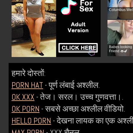
Columbus Wet 
Babes looking 
Friend 👄🍆
हमारे दोस्तों:
PORN HAT
- पूर्ण लंबाई अश्लील.
OK XXX
- तेज। सरल। उच्च गुणवत्ता।.
OK PORN
- सबसे अच्छा अश्लील वीडियो.
HELLO PORN
- देखना लायक का एक अश्ली
MAX PORN
- XXX चैनल.