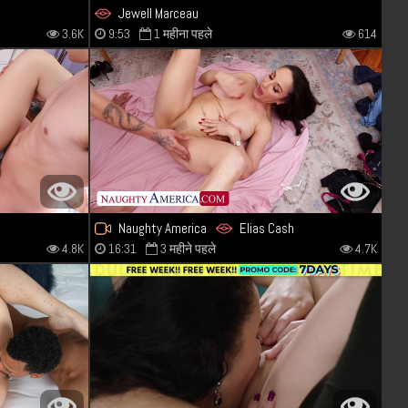
Jewell Marceau
3.6K
9:53
1 महीना पहले
614
h
Naughty America
Elias Cash
4.8K
16:31
3 महीने पहले
4.7K
Jewell Marceau