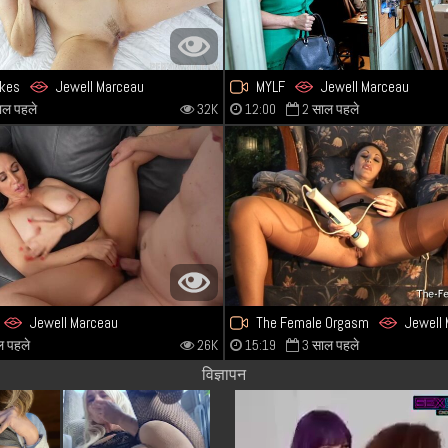
okes
Jewell Marceau
MYLF
Jewell Marceau
ाल पहले
32K
12:00
2 साल पहले
Jewell Marceau
The Female Orgasm
Jewell
ल पहले
26K
15:19
3 साल पहले
विज्ञापन