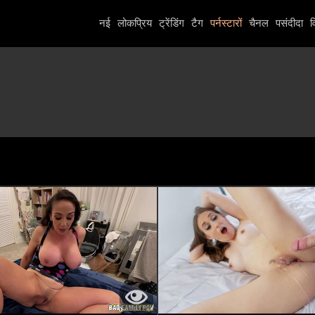
नई
लोकप्रिय
ट्रेंडिंग
टैग
पर्नस्टारों
चैनल
पसंदीदा
व