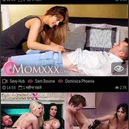
Sexy Hub
Sam Bourne
Dominica Phoenix
14:59
1 महीना पहले
2.7K