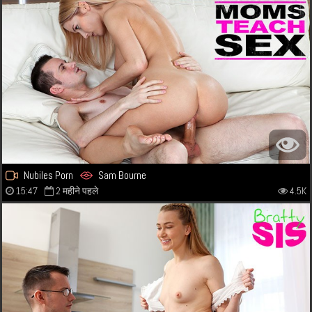
Nubiles Porn
Sam Bourne
15:47
2 महीने पहले
4.5K