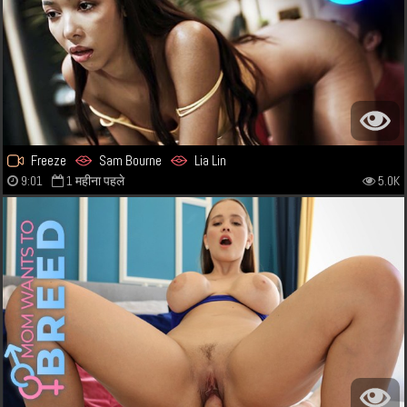
Freeze
Sam Bourne
Lia Lin
9:01
1 महीना पहले
5.0K