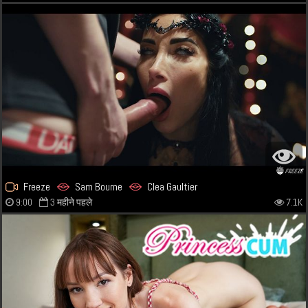
Freeze
Sam Bourne
Clea Gaultier
9:00
3 महीने पहले
7.1K