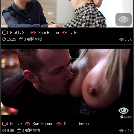
Bratty Sis
Sam Bourne
Ivi Rein
15:25
3 महीने पहले
3.6K
Freeze
Sam Bourne
Shalina Devine
9:00
3 महीने पहले
7.4K