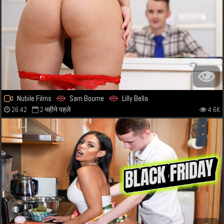
Nubile Films
Sam Bourne
Lilly Bella
26:42
2 महीने पहले
4.6K