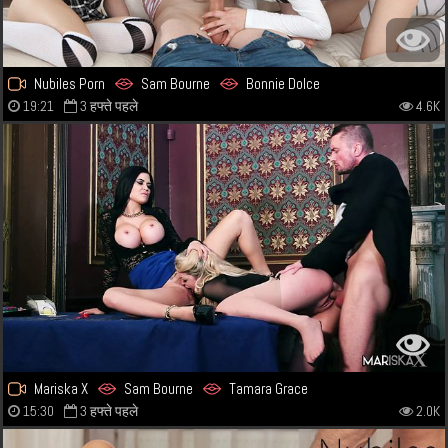
Nubiles Porn
Sam Bourne
Bonnie Dolce
19:21
3 हफ्ते पहले
4.6K
Mariska X
Sam Bourne
Tamara Grace
15:30
3 हफ्ते पहले
2.0K