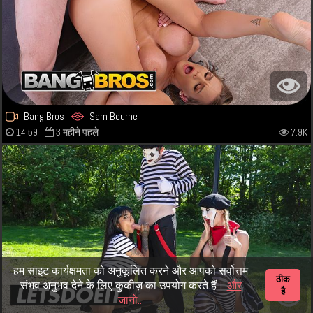
Bang Bros
Sam Bourne
14:59
3 महीने पहले
7.9K
हम साइट कार्यक्षमता को अनुकूलित करने और आपको सर्वोत्तम
ठीक
संभव अनुभव देने के लिए कुकीज़ का उपयोग करते हैं।
और
है
जानो...