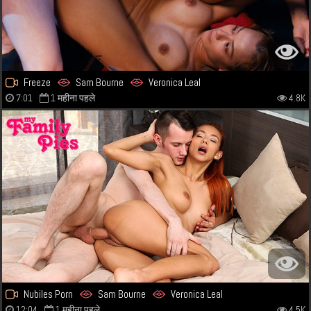
Freeze
Sam Bourne
Veronica Leal
7:01
1 महीना पहले
4.8K
Nubiles Porn
Sam Bourne
Veronica Leal
12:04
1 महीना पहले
4.5K