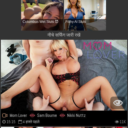
Columbus Wet Sluts 😈
Filthy AI Sluts
नीचे सर्फिंग जारी रखें
Mom Lover
Sam Bourne
Nikki Nuttz
15:15
4 हफ्ते पहले
11K