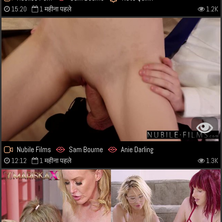
15:20
1 महीना पहले
1.2K
Nubile Films
Sam Bourne
Anie Darling
12:12
1 महीना पहले
1.3K