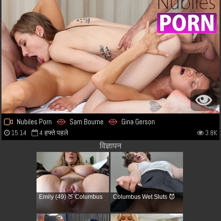
Nubiles Porn
Sam Bourne
Gina Gerson
15:14
4 हफ्ते पहले
3.8K
विज्ञापन
Emily (49) 🍑 Columbus
Columbus Wet Sluts 😈