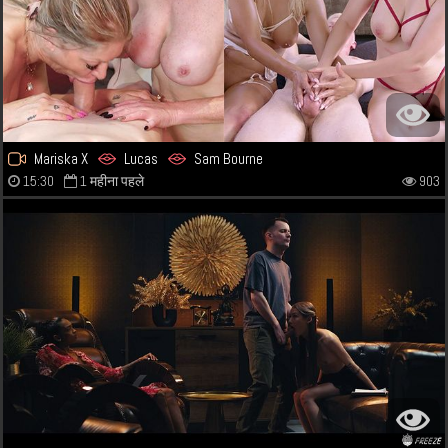
Mariska X
Lucas
Sam Bourne
15:30
1 महीना पहले
903