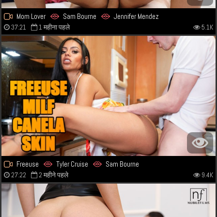
Mom Lover
Sam Bourne
Jennifer Mendez
37:21
1 महीना पहले
5.1K
Freeuse
Tyler Cruise
Sam Bourne
27:22
2 महीने पहले
9.4K