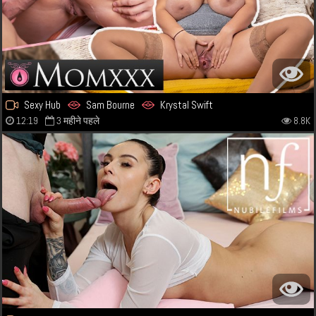
Sexy Hub
Sam Bourne
Krystal Swift
12:19
3 महीने पहले
8.8K