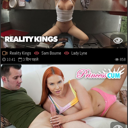
Reality Kings
Sam Bourne
Lady Lyne
10:41
3 दिन पहले
858