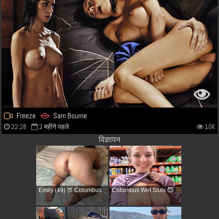
Freeze
Sam Bourne
22:28
2 महीने पहले
10K
विज्ञापन
Emily (49) 🍑 Columbus
Columbus Wet Sluts 😈