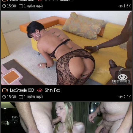
15:30
1 महीना पहले
1.5K
LexSteele XXX
Shay Fox
15:30
1 महीना पहले
2.0K