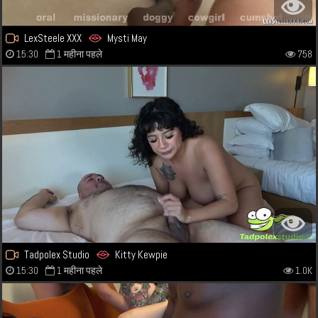
LexSteele XXX
Mysti May
15:30
1 महीना पहले
758
Tadpolex Studio
Kitty Kewpie
15:30
1 महीना पहले
1.0K