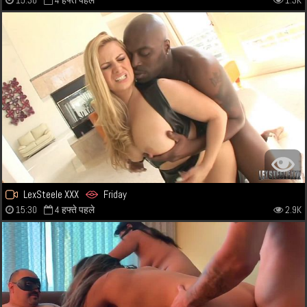
15:30
4 हफ्ते पहले
1.3K
LexSteele XXX
Friday
15:30
4 हफ्ते पहले
2.9K