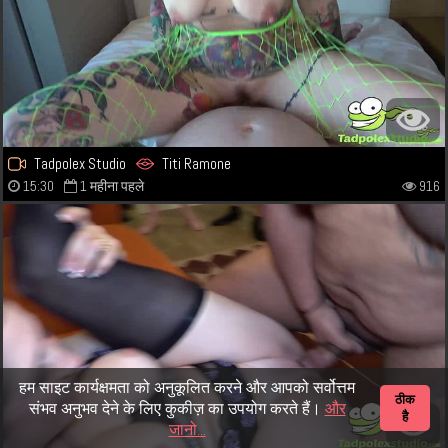
Tadpolex Studio
Titi Ramone
15:30
1 महीना पहले
916
हम साइट कार्यक्षमता को अनुकूलित करने और आपको सर्वोत्तम
ठीक
संभव अनुभव देने के लिए कुकीज़ का उपयोग करते हैं।
और
है
जानो...