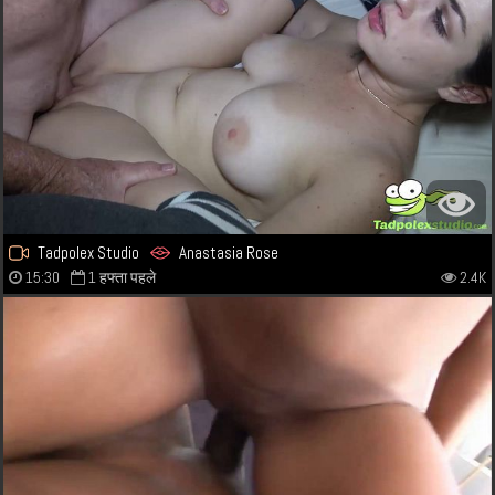
Tadpolex Studio
Anastasia Rose
15:30
1 हफ्ता पहले
2.4K