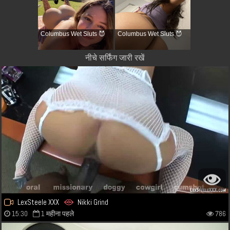
Columbus Wet Sluts 😈
Columbus Wet Sluts 😈
नीचे सर्फिंग जारी रखें
LexSteele XXX
Nikki Grind
15:30
1 महीना पहले
786