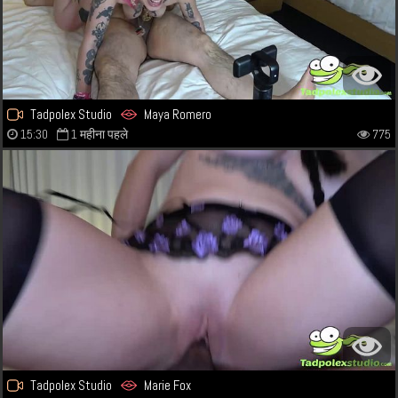
Tadpolex Studio
Maya Romero
15:30
1 महीना पहले
775
Tadpolex Studio
Marie Fox