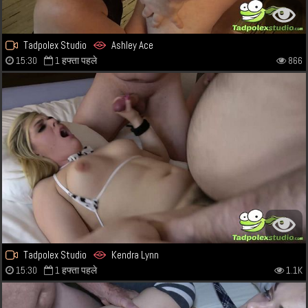
Tadpolex Studio
Ashley Ace
15:30
1 हफ्ता पहले
866
Tadpolex Studio
Kendra Lynn
15:30
1 हफ्ता पहले
1.1K