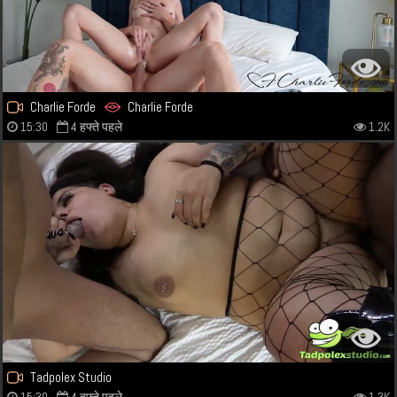
Charlie Forde
Charlie Forde
15:30
4 हफ्ते पहले
1.2K
Tadpolex Studio