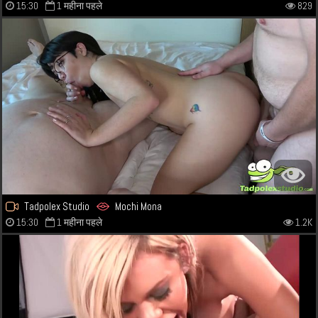
15:30
1 महीना पहले
829
Tadpolex Studio
Mochi Mona
15:30
1 महीना पहले
1.2K