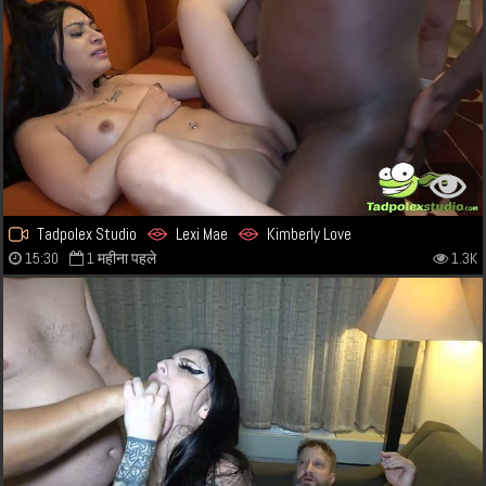
Tadpolex Studio
Lexi Mae
Kimberly Love
15:30
1 महीना पहले
1.3K