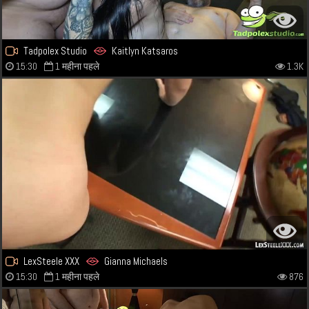
Tadpolex Studio
Kaitlyn Katsaros
15:30
1 महीना पहले
1.3K
LexSteele XXX
Gianna Michaels
15:30
1 महीना पहले
876