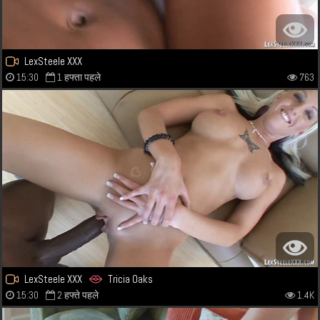
LexSteele XXX
15:30
1 हफ्ता पहले
763
LexSteele XXX
Tricia Oaks
15:30
2 हफ्ते पहले
1.4K