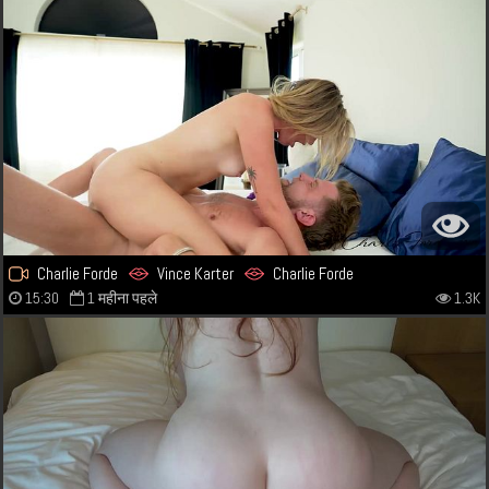
Charlie Forde
Vince Karter
Charlie Forde
15:30
1 महीना पहले
1.3K