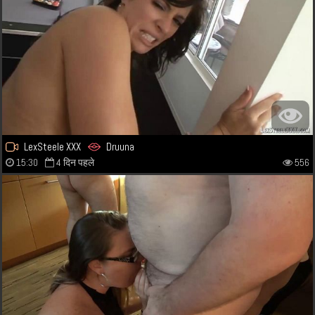
LexSteele XXX
Druuna
15:30
4 दिन पहले
556