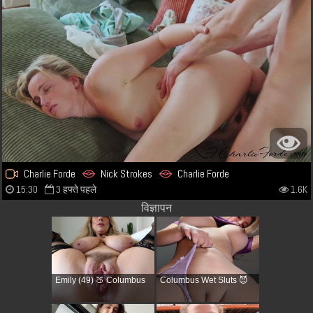
Charlie Forde
Nick Strokes
Charlie Forde
15:30
3 हफ्ते पहले
1.6K
विज्ञापन
Emily (49) 🍑 Columbus
Columbus Wet Sluts 😈