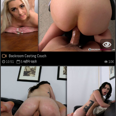
Backroom Casting Couch
10:51
5 महीने पहले
10K