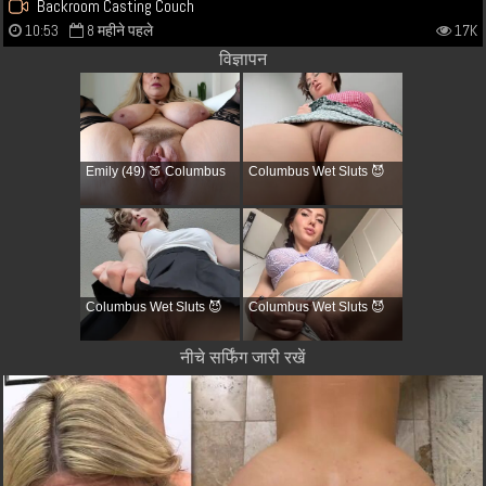
Backroom Casting Couch
10:53
8 महीने पहले
17K
विज्ञापन
Emily (49) 🍑 Columbus
Columbus Wet Sluts 😈
Columbus Wet Sluts 😈
Columbus Wet Sluts 😈
नीचे सर्फिंग जारी रखें