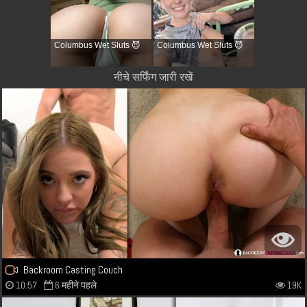
Columbus Wet Sluts 😈
Columbus Wet Sluts 😈
नीचे सर्फिंग जारी रखें
Backroom Casting Couch
10:57
6 महीने पहले
19K