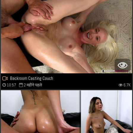
Backroom Casting Couch
10:57
2 महीने पहले
6.7K