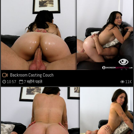
Backroom Casting Couch
10:57
7 महीने पहले
11K