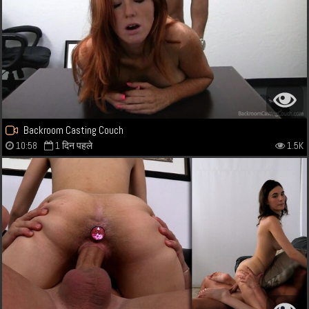
Backroom Casting Couch
10:58
1 दिन पहले
1.5K