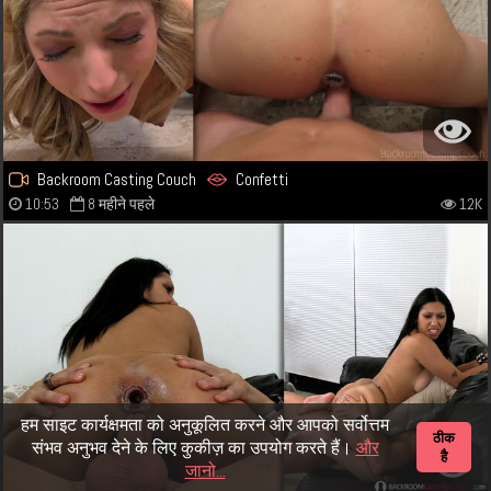
Backroom Casting Couch
Confetti
10:53
8 महीने पहले
12K
हम साइट कार्यक्षमता को अनुकूलित करने और आपको सर्वोत्तम
ठीक
संभव अनुभव देने के लिए कुकीज़ का उपयोग करते हैं।
और
है
जानो...