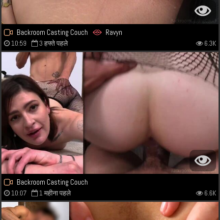
Backroom Casting Couch
Ravyn
10:59
3 हफ्ते पहले
6.3K
Backroom Casting Couch
10:07
1 महीना पहले
6.6K