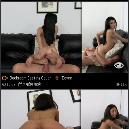
Backroom Casting Couch
Eevee
10:59
7 महीने पहले
11K