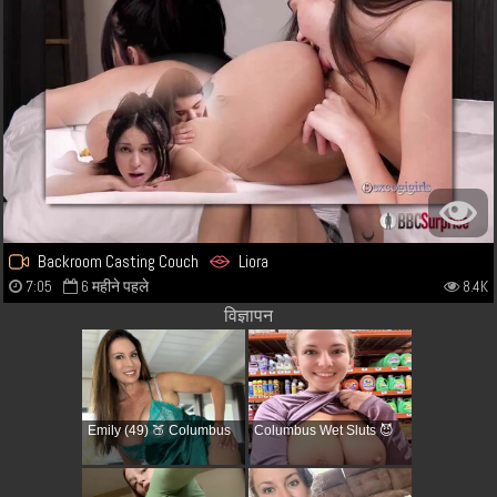
Backroom Casting Couch
Liora
7:05
6 महीने पहले
8.4K
विज्ञापन
Emily (49) 🍑 Columbus
Columbus Wet Sluts 😈