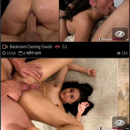
Backroom Casting Couch
CJ
10:54
4 महीने पहले
15K