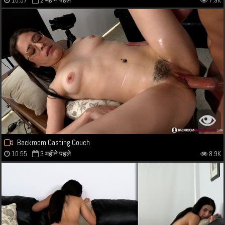
10:57
2 महीने पहले
7.9K
Backroom Casting Couch
10:55
3 महीने पहले
8.9K