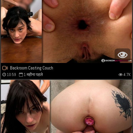
Backroom Casting Couch
10:59
1 महीना पहले
4.7K