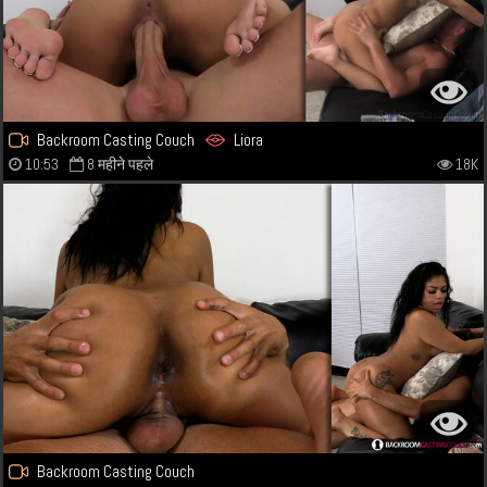
Backroom Casting Couch
Liora
10:53
8 महीने पहले
18K
Backroom Casting Couch