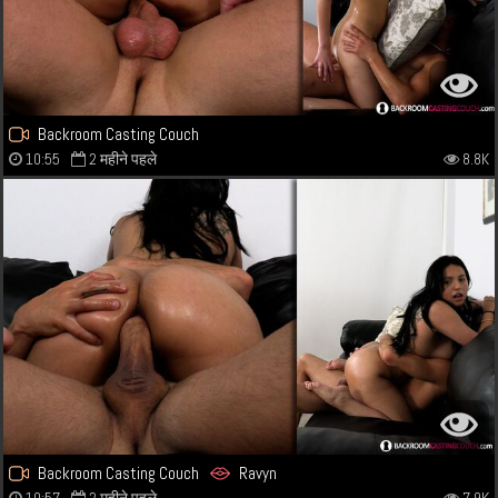
Backroom Casting Couch
10:55
2 महीने पहले
8.8K
Backroom Casting Couch
Ravyn