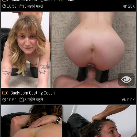
10:59
3 महीने पहले
20K
Backroom Casting Couch
10:59
3 महीने पहले
9.0K