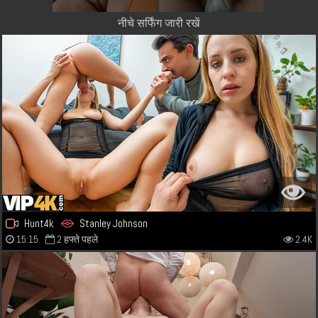
नीचे सर्फिंग जारी रखें
Hunt4k
Stanley Johnson
15:15
2 हफ्ते पहले
2.4K