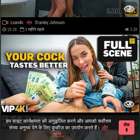
Loan4k
Stanley Johnson
15:26
3 महीने पहले
3.2K
VIP 4K
Stanley Johnson
हम साइट कार्यक्षमता को अनुकूलित करने और आपको सर्वोत्तम
49:21
3 महीने पहले
15K
ठीक
संभव अनुभव देने के लिए कुकीज़ का उपयोग करते हैं।
और
है
जानो...