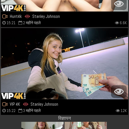
Hunt4k
Stanley Johnson
15:21
2 महीने पहले
6.6K
VIP 4K
Stanley Johnson
15:22
3 महीने पहले
12K
विज्ञापन