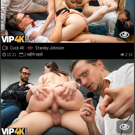
Cuck 4K
Stanley Johnson
15:21
2 महीने पहले
2.1K