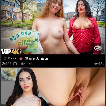
VIP 4K
Stanley Johnson
5:52
1 महीना पहले
5.3K