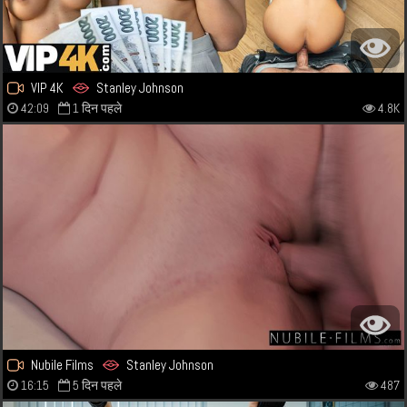
VIP 4K
Stanley Johnson
42:09
1 दिन पहले
4.8K
Nubile Films
Stanley Johnson
16:15
5 दिन पहले
487