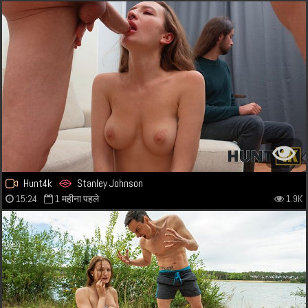
Hunt4k
Stanley Johnson
15:24
1 महीना पहले
1.9K