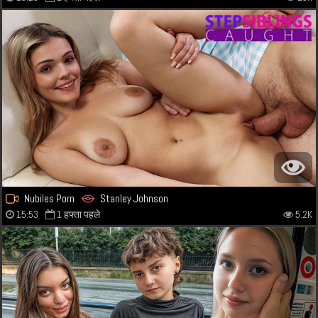
Nubiles Porn
Stanley Johnson
15:53
1 हफ्ता पहले
5.2K