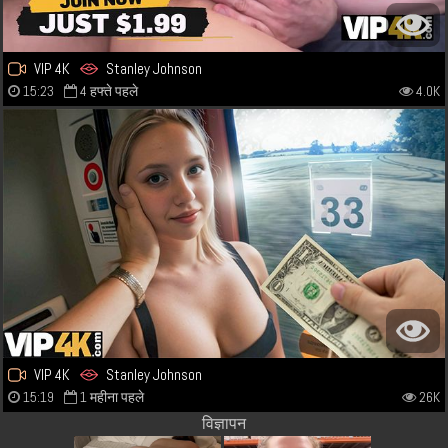
VIP 4K
Stanley Johnson
15:23
4 हफ्ते पहले
4.0K
VIP 4K
Stanley Johnson
15:19
1 महीना पहले
26K
विज्ञापन