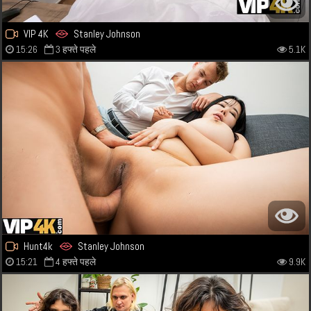
VIP 4K
Stanley Johnson
15:26
3 हफ्ते पहले
5.1K
Hunt4k
Stanley Johnson
15:21
4 हफ्ते पहले
9.9K