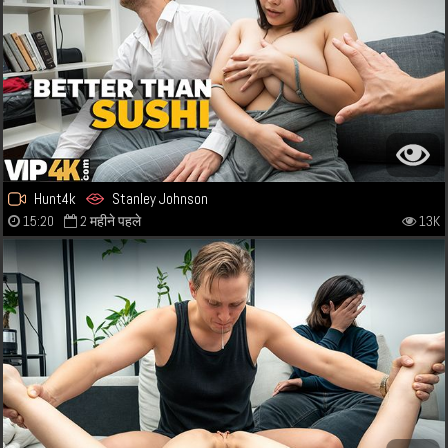
Hunt4k
Stanley Johnson
15:20
2 महीने पहले
13K