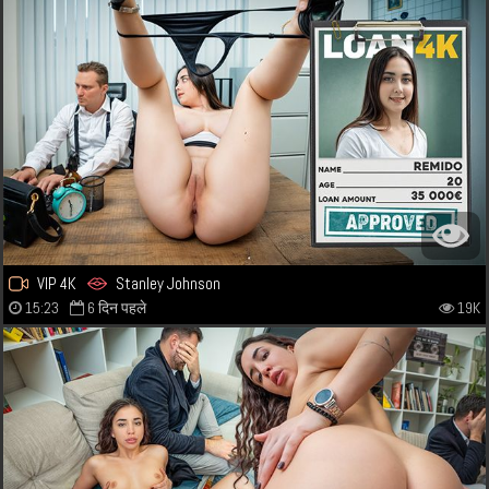
VIP 4K
Stanley Johnson
15:23
6 दिन पहले
19K