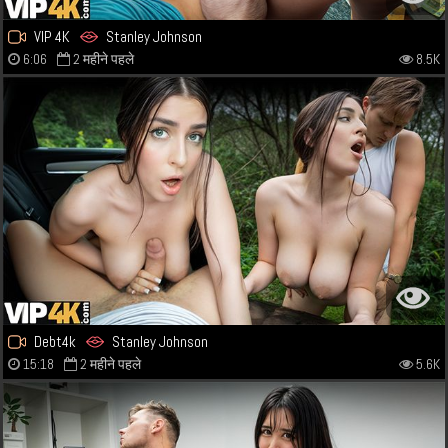
VIP 4K
Stanley Johnson
6:06
2 महीने पहले
8.5K
Debt4k
Stanley Johnson
15:18
2 महीने पहले
5.6K