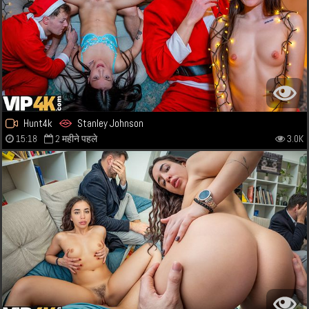
Hunt4k
Stanley Johnson
15:18
2 महीने पहले
3.0K