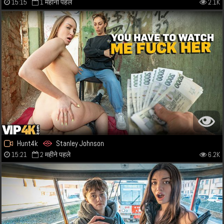
15:15
1 महीना पहले
2.1K
Hunt4k
Stanley Johnson
15:21
2 महीने पहले
6.2K