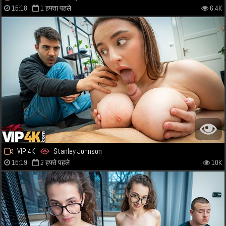
15:18
1 हफ्ता पहले
6.4K
VIP 4K
Stanley Johnson
15:19
2 हफ्ते पहले
10K