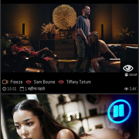
Freeze
Sam Bourne
Tiffany Tatum
10:01
1 महीना पहले
3.4K