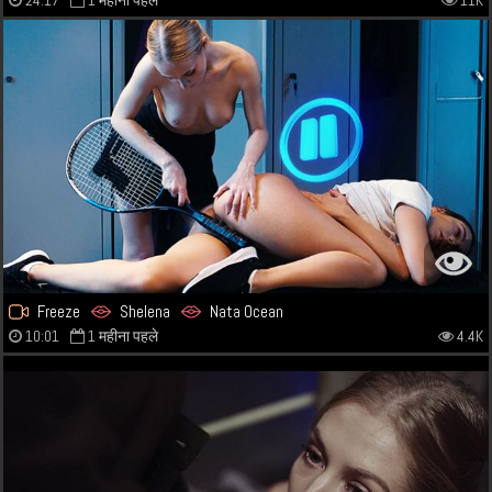
24:17
1 महीना पहले
11K
Freeze
Shelena
Nata Ocean
10:01
1 महीना पहले
4.4K