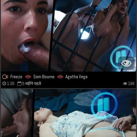
Freeze
Sam Bourne
Agatha Vega
1:30
5 महीने पहले
16K