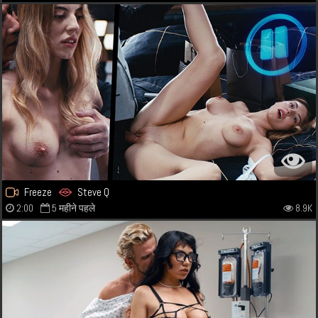
Freeze
Steve Q
2:00
5 महीने पहले
8.9K