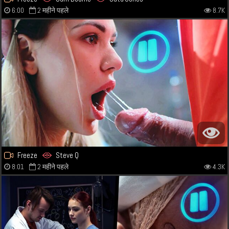
6:00
2 महीने पहले
8.7K
Freeze
Steve Q
8:01
2 महीने पहले
4.3K