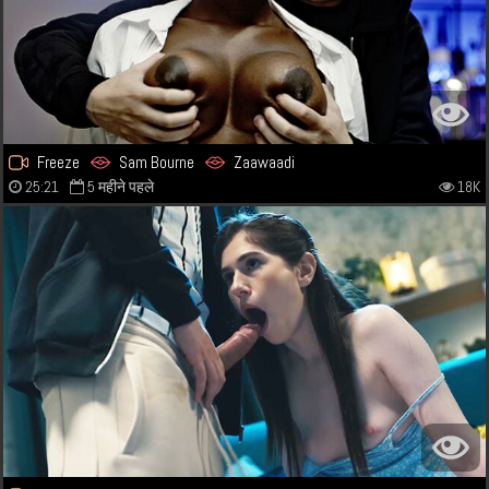
Freeze
Sam Bourne
Zaawaadi
25:21
5 महीने पहले
18K