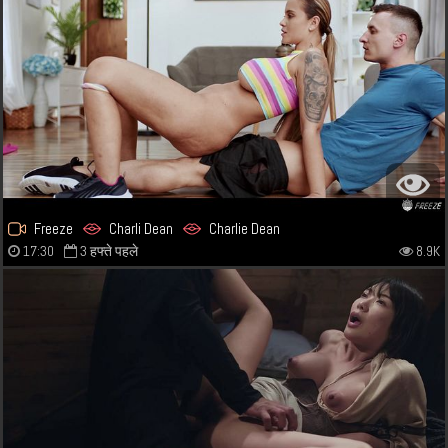
Freeze
Charli Dean
Charlie Dean
17:30
3 हफ्ते पहले
8.9K