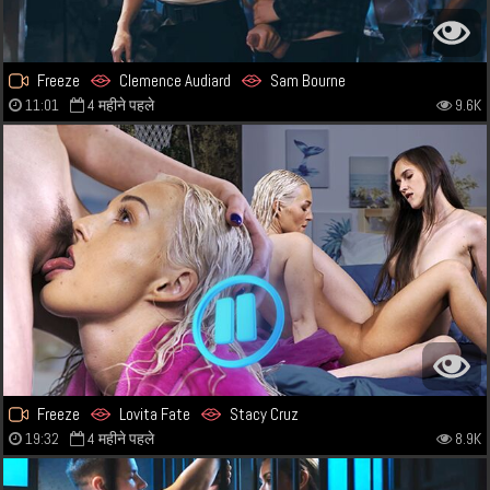
Freeze
Clemence Audiard
Sam Bourne
11:01
4 महीने पहले
9.6K
Freeze
Lovita Fate
Stacy Cruz
19:32
4 महीने पहले
8.9K