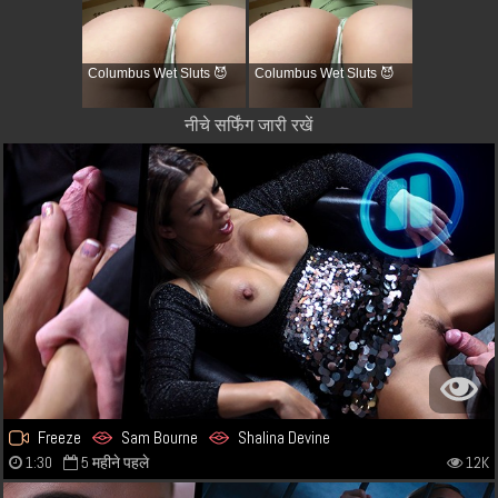
Columbus Wet Sluts 😈
Columbus Wet Sluts 😈
नीचे सर्फिंग जारी रखें
Freeze
Sam Bourne
Shalina Devine
1:30
5 महीने पहले
12K