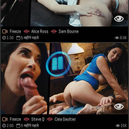
Freeze
Alice Ross
Sam Bourne
1:30
5 महीने पहले
9.0K
Freeze
Steve Q
Clea Gaultier
2:00
5 महीने पहले
15K