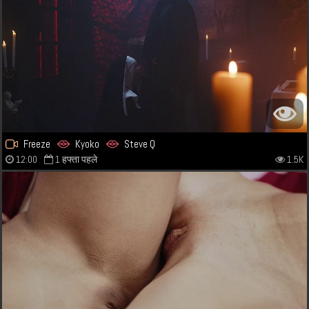
Freeze
Kyoko
Steve Q
12:00
1 हफ्ता पहले
1.5K