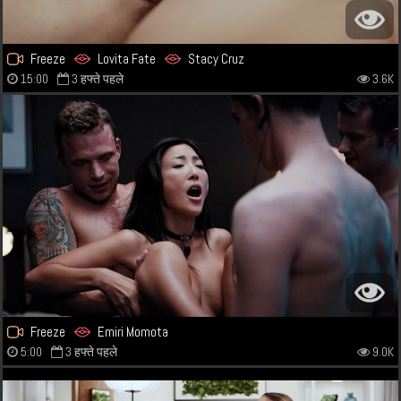
Freeze
Lovita Fate
Stacy Cruz
15:00
3 हफ्ते पहले
3.6K
Freeze
Emiri Momota
5:00
3 हफ्ते पहले
9.0K