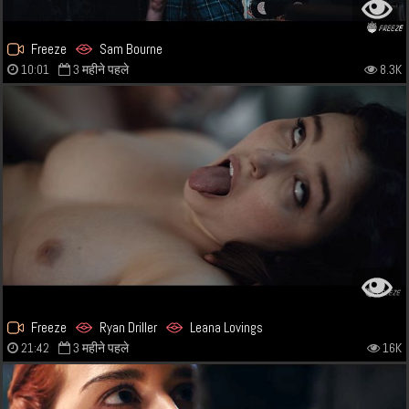
Freeze
Sam Bourne
10:01
3 महीने पहले
8.3K
Freeze
Ryan Driller
Leana Lovings
21:42
3 महीने पहले
16K