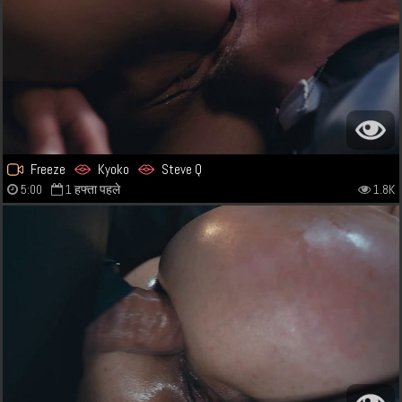
Freeze
Kyoko
Steve Q
5:00
1 हफ्ता पहले
1.8K