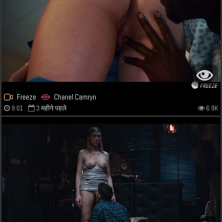
Freeze
Chanel Camryn
9:01
3 महीने पहले
6.9K